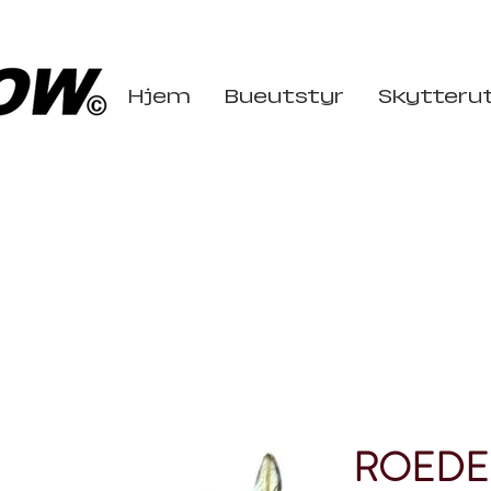
Hjem
Bueutstyr
Skytteru
ROEDE