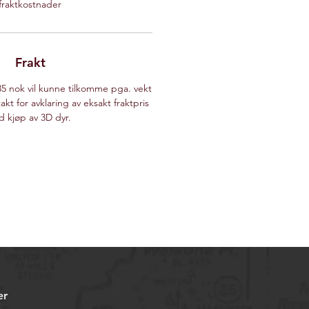
fraktkostnader
Frakt
35 nok vil kunne tilkomme pga. vekt
akt for avklaring av eksakt fraktpris
d kjøp av 3D dyr.
er